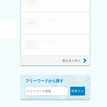
データなし
データなし
データなし
データなし
データなし
最近見た求人
フリーワードから探す