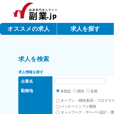
オススメの求人
求人を探す
求人を検索
求人情報を探す
企業名
勤務地
未指定
国内
全国
オープン・WEB系SE・プログラ
パッケージソフト開発
ネットワーク・サーバー設計・運