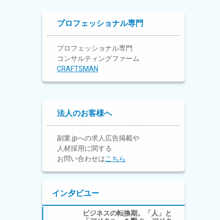
プロフェッショナル専門
プロフェッショナル専門
コンサルティングファーム
CRAFTSMAN
法人のお客様へ
副業.jpへの求人広告掲載や
人材採用に関する
お問い合わせは
こちら
イン夕ビユー
ビジネスの転換期。「人」と