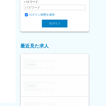
パスワード
ログイン状態を保持
最近見た求人
データなし
データなし
データなし
データなし
データなし