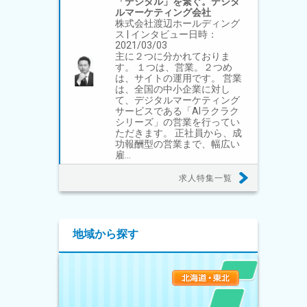
「デジタル」を繋ぐ。デジタ
ルマーケティング会社
株式会社渡辺ホールディング
ス | インタビュー日時：
2021/03/03
主に２つに分かれておりま
す。 １つは、営業。２つめ
は、サイトの運用です。 営業
は、全国の中小企業に対し
て、デジタルマーケティング
サービスである「AIラクラク
シリーズ」の営業を行ってい
ただきます。 正社員から、成
功報酬型の営業まで、幅広い
雇…
求人特集一覧
地域から探す