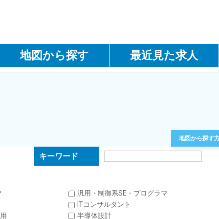
地図から探す
最近見た求人
地図から探す
キーワード
マ
汎用・制御系SE・プログラマ
ITコンサルタント
用
半導体設計