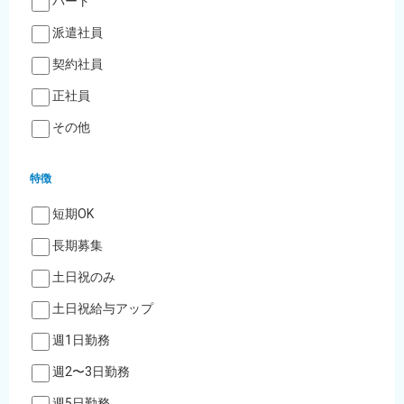
パート
派遣社員
契約社員
正社員
その他
特徴
短期OK
長期募集
土日祝のみ
土日祝給与アップ
週1日勤務
週2〜3日勤務
週5日勤務