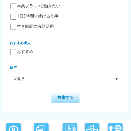
本業プラスαで働きたい
1日3時間で稼げる仕事
空き時間の有効活用
おすすめ求人
おすすめ
給与